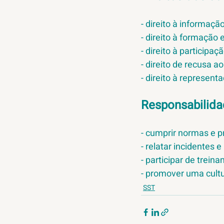
- direito à informação
- direito à formação 
- direito à participaçã
- direito de recusa a
- direito à represent
Responsabilida
- cumprir normas e 
- relatar incidentes e 
- participar de trein
- promover uma cult
SST