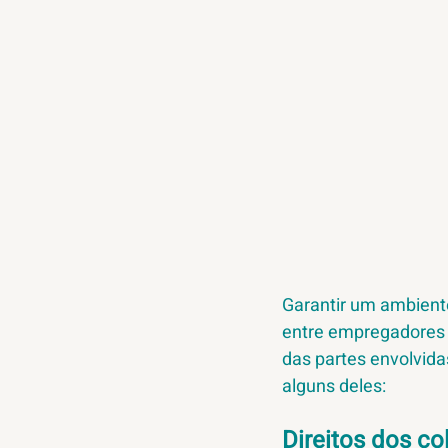
Garantir um ambient
entre empregadores e
das partes envolvid
alguns deles:
Direitos dos co