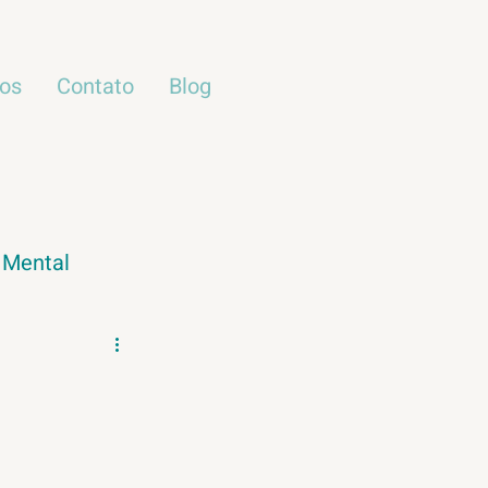
ços
Contato
Blog
 Mental
Meio Ambiente