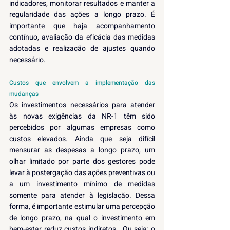
indicadores, monitorar resultados e manter a 
regularidade das ações a longo prazo. É 
importante que haja acompanhamento 
contínuo, avaliação da eficácia das medidas 
adotadas e realização de ajustes quando 
necessário.     
Custos que envolvem a implementação das 
mudanças
Os investimentos necessários para atender 
às novas exigências da NR-1 têm sido 
percebidos por algumas empresas como 
custos elevados. Ainda que seja difícil 
mensurar as despesas a longo prazo, um 
olhar limitado por parte dos gestores pode 
levar à postergação das ações preventivas ou 
a um investimento mínimo de medidas 
somente para atender à legislação. Dessa 
forma, é importante estimular uma percepção 
de longo prazo, na qual o investimento em 
bem-estar reduz custos indiretos.  Ou seja: o 