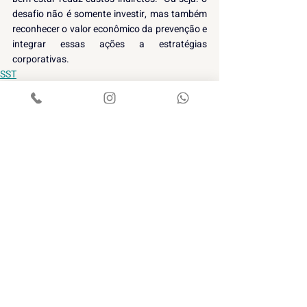
desafio não é somente investir, mas também 
reconhecer o valor econômico da prevenção e 
integrar essas ações a estratégias 
corporativas.
SST
NR1
Posts recentes
Ver tudo