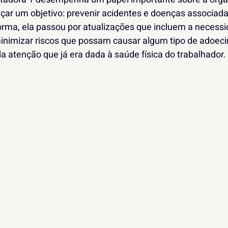
çar um objetivo: prevenir acidentes e doenças associad
orma, ela passou por atualizações que incluem a necess
imizar riscos que possam causar algum tipo de adoec
da atenção que já era dada à saúde física do trabalhador.