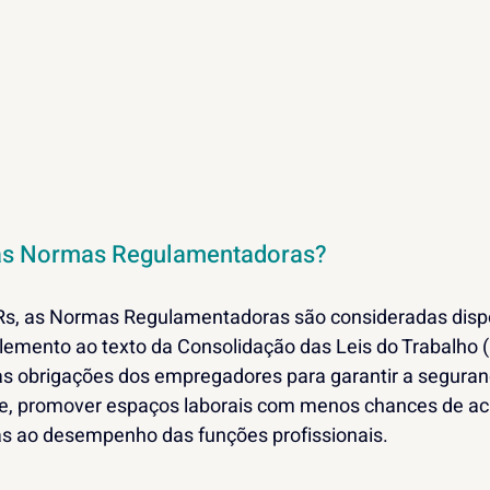
das Normas Regulamentadoras?
, as Normas Regulamentadoras são consideradas dispos
mento ao texto da Consolidação das Leis do Trabalho (
r as obrigações dos empregadores para garantir a seguran
, promover espaços laborais com menos chances de aci
as ao desempenho das funções profissionais.