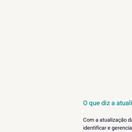
O que diz a atua
Com a atualização da
identificar e gerenc