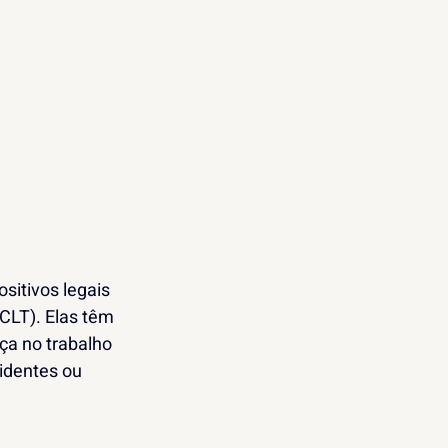
itivos legais 
CLT). Elas têm 
ça no trabalho 
dentes ou 