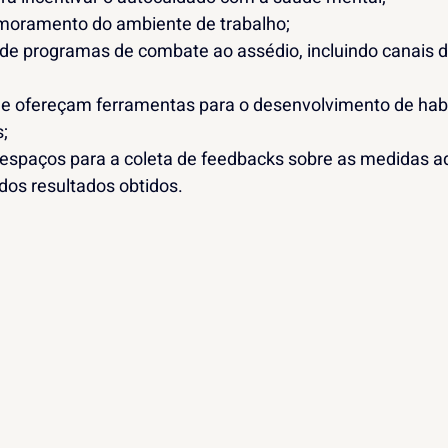
imoramento do ambiente de trabalho;
e programas de combate ao assédio, incluindo canais de
e ofereçam ferramentas para o desenvolvimento de habi
;
spaços para a coleta de feedbacks sobre as medidas a
os resultados obtidos.