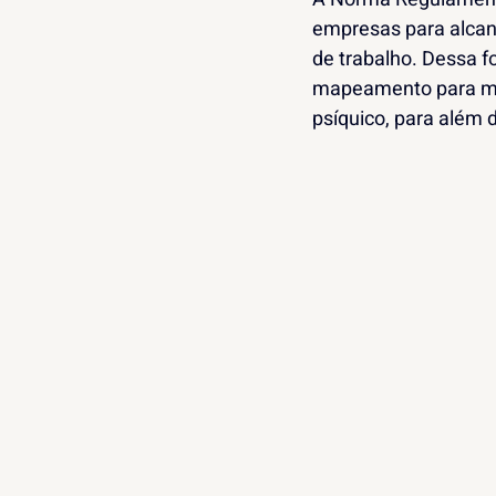
empresas para alcan
de trabalho. Dessa f
mapeamento para min
psíquico, para além 