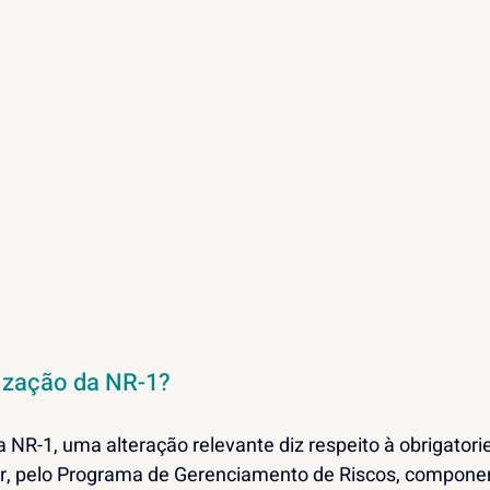
lização da NR-1?
 NR-1, uma alteração relevante diz respeito à obrigatori
iar, pelo Programa de Gerenciamento de Riscos, componen