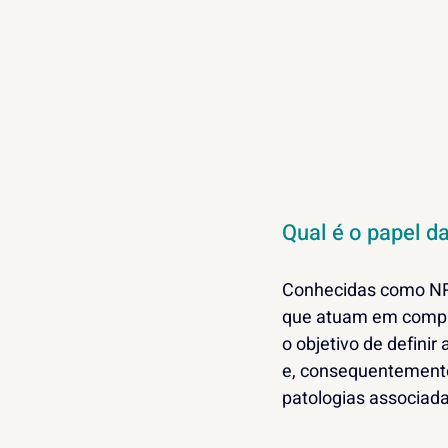
Qual é o papel 
Conhecidas como NRs
que atuam em comple
o objetivo de defini
e, consequentemente
patologias associad