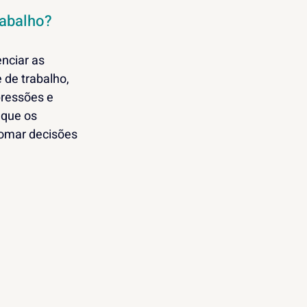
rabalho?
nciar as 
de trabalho, 
ressões e 
que os 
omar decisões 