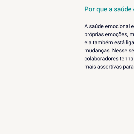
Por que a saúde 
A saúde emocional e
próprias emoções, ma
ela também está liga
mudanças. Nesse sen
colaboradores tenha
mais assertivas para