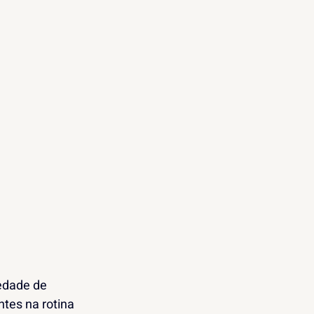
edade de 
tes na rotina 