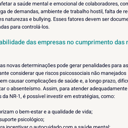
afetar a saúde mental e emocional de colaboradores, co
ga de demandas, ambiente de trabalho hostil, falta de r
es naturezas e bullying. Esses fatores devem ser docume
adas para controlá-los.
sabilidade das empresas no cumprimento das 
s novas determinações pode gerar penalidades para as
ante considerar que riscos psicossociais não manejados 
 causar complicações de saúde e, a longo prazo, dificu
tar o absenteísmo. Assim, para atender adequadamente 
 da NR-1, é possível investir em estratégias, como:
iorizam o bem-estar e a qualidade de vida;
suporte psicológico;
a incentivar o autocuidado com a saúde mental;