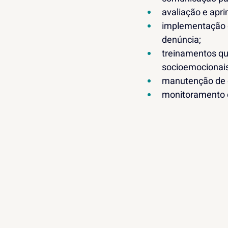
avaliação e apr
implementação d
denúncia;
treinamentos qu
socioemocionais
manutenção de e
monitoramento d