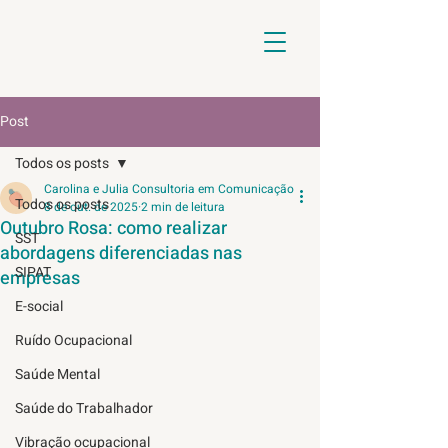
Post
Todos os posts
Carolina e Julia Consultoria em Comunicação
Todos os posts
8 de out. de 2025
2 min de leitura
Outubro Rosa: como realizar
SST
abordagens diferenciadas nas
SIPAT
empresas
E-social
Ruído Ocupacional
Saúde Mental
Saúde do Trabalhador
Vibração ocupacional