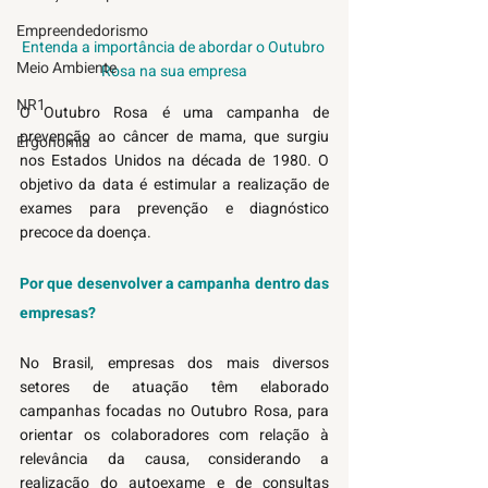
Empreendedorismo
Entenda a importância de abordar o Outubro 
Meio Ambiente
Rosa na sua empresa
NR1
O Outubro Rosa é uma campanha de 
prevenção ao câncer de mama, que surgiu 
Ergonomia
nos Estados Unidos na década de 1980. O 
objetivo da data é estimular a realização de 
exames para prevenção e diagnóstico 
precoce da doença. 
Por que desenvolver a campanha dentro das 
empresas? 
No Brasil, empresas dos mais diversos 
setores de atuação têm elaborado 
campanhas focadas no Outubro Rosa, para 
orientar os colaboradores com relação à 
relevância da causa, considerando a 
realização do autoexame e de consultas 